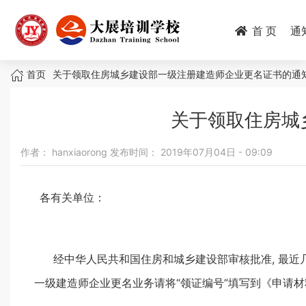
跳
转
首 页
通
到
主
面
要
首页
关于领取住房城乡建设部一级注册建造师企业更名证书的通
内
包
容
关于领取住房城
屑
作者：
hanxiaorong
发布时间：
2019年07月04日 - 09:09
各有关单位：
经中华人民共和国住房和城乡建设部审核批准, 最近
一级建造师企业更名业务请将“领证编号”填写到《申请材