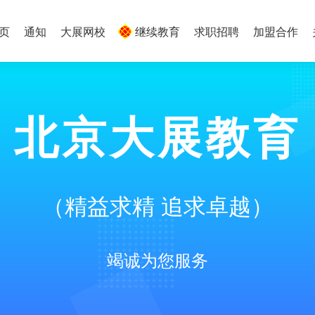
 页
通知
大展网校
继续教育
求职招聘
加盟合作
北京大展教育
（精益求精 追求卓越）
竭诚为您服务