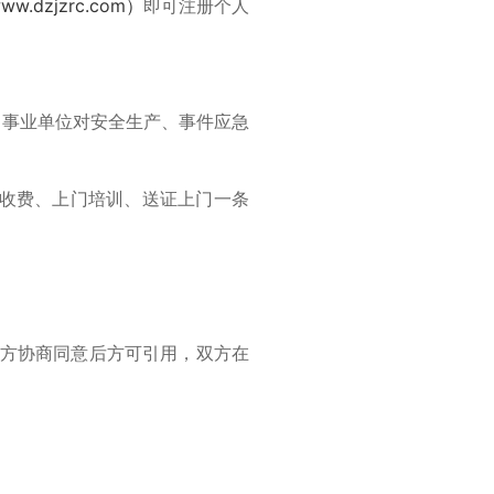
ww.dzjzrc.com）
即可注册个人
、事业单位对安全生产、事件应急
收费、上门培训、送证上门一条
双方协商同意后方可引用，双方在