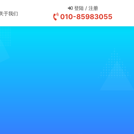
登陆 / 注册
关于我们
010-85983055