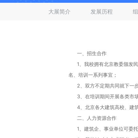
dzpx
大展简介
发展历程
一、招生合作
1、我校拥有北京教委颁发
名、培训一系列事宜；
2、双方不定期共同就下一
3、在培训期间开展各类市
4、北京各大建筑高校、建
二、人力资源合作
1、建筑企、事业单位可委