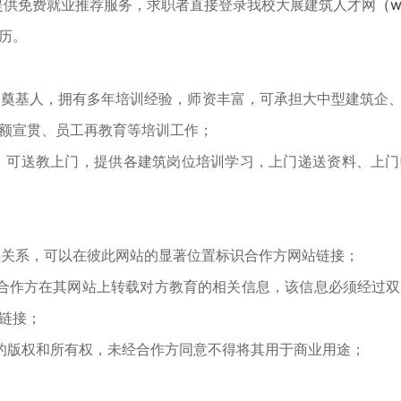
提供免费就业推荐服务，求职者直接登录我校大展建筑人才网
（w
历。
训奠基人，拥有多年培训经验，师资丰富，可承担大中型建筑企
额宣贯、员工再教育等培训工作；
，可送教上门，提供各建筑岗位培训学习，上门递送资料、上门
伴关系，可以在彼此网站的显著位置标识合作方网站链接；
合作方在其网站上转载对方教育的相关信息，该信息必须经过
链接；
的版权和所有权，未经合作方同意不得将其用于商业用途；