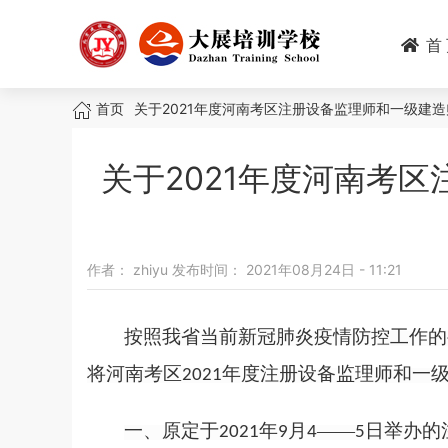
跳
转
首
到
主
面
要
首页
关于2021年度河南考区注册设备监理师和一级建
内
包
容
关于2021年度河南考
屑
作者：
zhiyu
发布时间：
2021年08月24日 - 11:21
按照我省当前新冠肺炎疫情防控工作的
将河南考区
年度注册设备监理师和一
2021
一、原定于
年
月
——
日举办的
2021
9
4
5