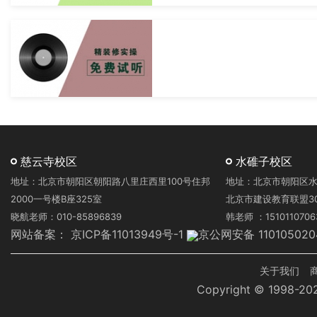
慈云寺校区
水碓子校区
地址：北京市朝阳区朝阳路八里庄西里100号住邦
地址：北京市朝阳区水
2000一号楼B座325室
北京市建设教育联盟3
晓航老师：010-85896839
韩老师 ：1510110706
网站备案：
京ICP备11013949号-1
京公网安备 110105020
页
关于我们
Copyright © 1998-
脚