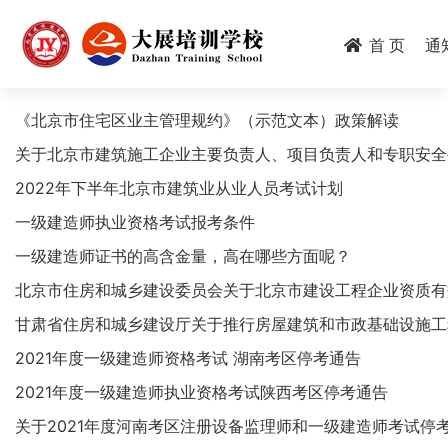
跳
转
首 页
通
到
主
要
《北京市住宅区业主管理规约》（示范文本）政策解读
内
关于北京市建筑施工企业主要负责人、项目负责人和专职安全
容
2022年下半年北京市建筑业从业人员考试计划
一级建造师执业资格考试报考条件
一级建造师证书的高含金量，高在哪些方面呢？
北京市住房和城乡建设委员会关于北京市建设工程企业资质有
甘肃省住房和城乡建设厅关于推行房屋建筑和市政基础设施工
2021年度一级建造师资格考试 湖南考区停考通告
2021年度一级建造师执业资格考试陕西考区停考通告
关于2021年度河南考区注册设备监理师和一级建造师考试停